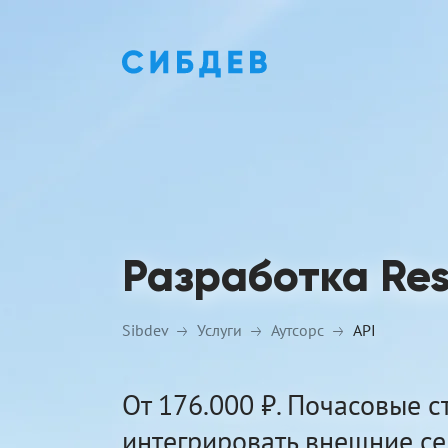
Разработка Res
Sibdev
Услуги
Аутсорс
API
От 176.000 ₽. Почасовые с
интегрировать внешние се