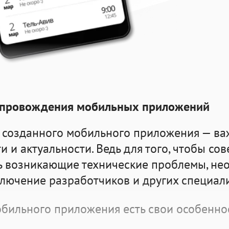
опровождения мобильных приложений
 созданного мобильного приложения — в
и и актуальности. Ведь для того, чтобы со
ь возникающие технические проблемы, не
лючение разработчиков и других специал
обильного приложения
есть свои особенно