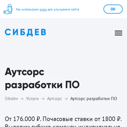
OK
Мы используем
куки
для улучшения сайта
Аутсорс
разработки ПО
Sibdev
Услуги
Аутсорс
Аутсорс разработки ПО
От 176.000 ₽. Почасовые ставки от 1800 ₽.
Выделим гибкую команду, индивидуально