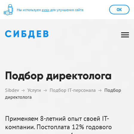
OK
Мы используем
куки
для улучшения сайта
Подбор директолога
Sibdev
Услуги
Подбор IT-персонала
Подбор
директолога
Применяем 8-летний опыт своей IT-
компании. Постоплата 12% годового