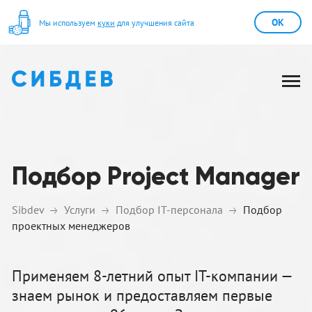
OK
Мы используем
куки
для улучшения сайта
Подбор Project Manager
Sibdev
Услуги
Подбор IT-персонала
Подбор
проектных менеджеров
Применяем 8-летний опыт IT-компании —
знаем рынок и предоставляем первые