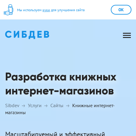
OK
Мы используем
куки
для улучшения сайта
Разработка книжных
интернет-магазинов
Sibdev
Услуги
Сайты
Книжные интернет-
магазины
Масштабируемый и эффективный