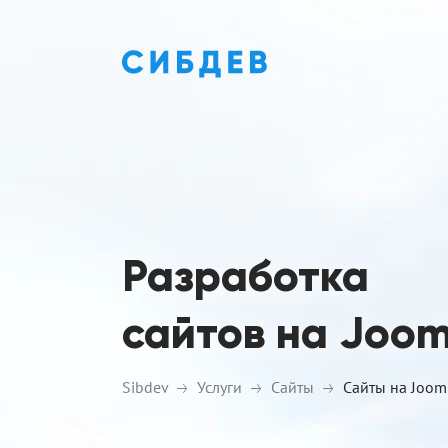
Разработка
сайтов на Joom
Sibdev
Услуги
Сайты
Сайты на Joom