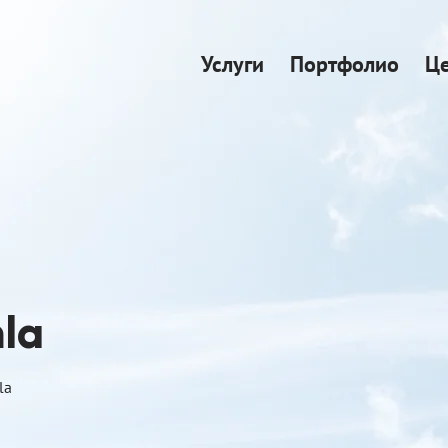
Услуги
Портфолио
Ц
la
la