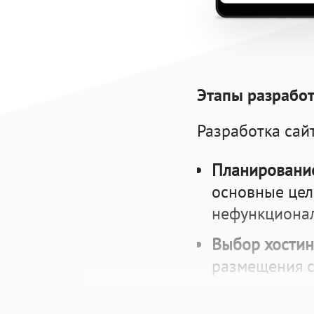
Этапы разработ
Разработка сай
Планирование
основные цел
нефункционал
Выбор хостинг
размещения с
Конфигурация