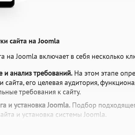
ки сайта на Joomla
та на Joomla
включает в себя несколько кл
 и анализ требований.
На этом этапе опр
и сайта, его целевая аудитория, функцион
ьные требования к сайту.
а и установка Joomla.
Подбор подходящег
айта и установка системы Joomla.
 и настройка Joomla.
Настройка основных