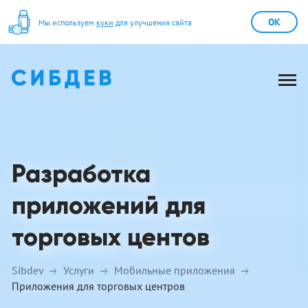
OK
Мы используем
куки
для улучшения сайта
Разработка
приложений для
торговых центов
Sibdev
Услуги
Мобильные приложения
Приложения для торговых центров