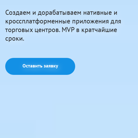
Создаем и дорабатываем нативные и
кроссплатформенные приложения для
торговых центров. MVP в кратчайшие
сроки.
Оставить заявку