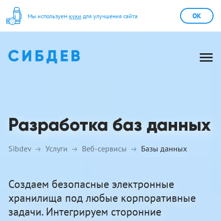
OK
Мы используем
куки
для улучшения сайта
Разработка баз данных
Sibdev
Услуги
Веб-сервисы
Базы данных
Создаем безопасные электронные
хранилища под любые корпоративные
задачи. Интегрируем сторонние