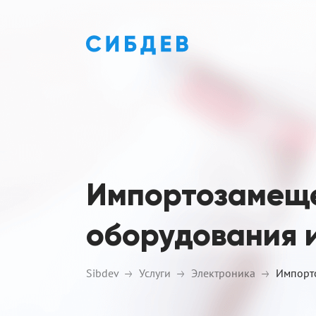
Импортозамещ
оборудования 
Sibdev
Услуги
Электроника
Импорт