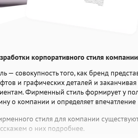
зработки корпоративного стиля компани
 — совокупность того, как бренд представ
фтов и графических деталей и заканчивая
иентам. Фирменный стиль формирует у по
ину о компании и определяет впечатление 
ирменного стиля
для компании существую
асскажем о них подробнее.