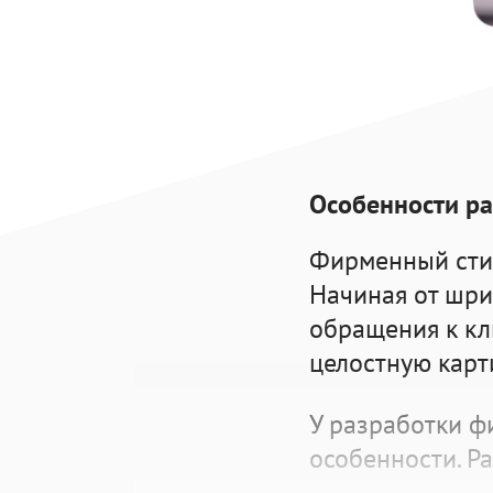
Особенности
ра
Фирменный стиль
Начиная от шри
обращения к кл
целостную карт
У
разработки ф
особенности. Р