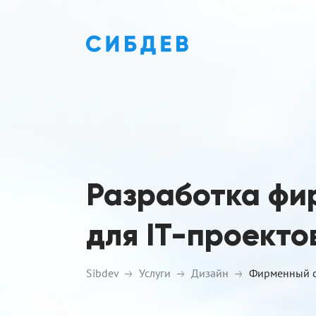
Разработка фи
для IT-проекто
Sibdev
Услуги
Дизайн
Фирменный с