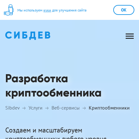
OK
Мы используем
куки
для улучшения сайта
Разработка
криптообменника
Sibdev
Услуги
Веб-сервисы
Криптообменники
Создаем и масштабируем
криптообменники любого уровня