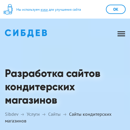
OK
Мы используем
куки
для улучшения сайта
Разработка сайтов
кондитерских
магазинов
Sibdev
Услуги
Сайты
Сайты кондитерских
магазинов