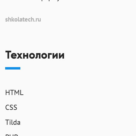
shkolatech.ru
Технологии
HTML
CSS
Tilda