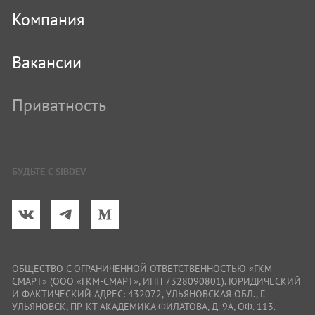
Компания
Вакансии
Приватность
БУДЬТЕ С SIBDEV
ОБЩЕСТВО С ОГРАНИЧЕННОЙ ОТВЕТСТВЕННОСТЬЮ «ГКМ-
СМАРТ» (ООО «ГКМ-СМАРТ», ИНН 7328090801). ЮРИДИЧЕСКИЙ
И ФАКТИЧЕСКИЙ АДРЕС: 432072, УЛЬЯНОВСКАЯ ОБЛ., Г.
УЛЬЯНОВСК, ПР-КТ АКАДЕМИКА ФИЛАТОВА, Д. 9А, ОФ. 113.