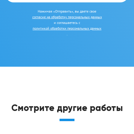
Нажимая «Отправить», вы даете свое
согласие на обработку персональных данных
и соглашаетесь с
политикой обработки персональных данных
.
Смотрите другие работы