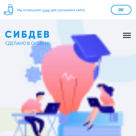
OK
Мы используем
куки
для улучшения сайта
СДЕЛАНО В СИБИРИ