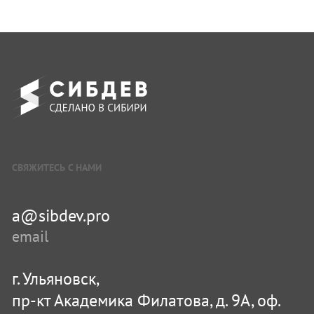
СВЯЖИТЕСЬ С НАМИ
a@sibdev.pro
email
г. Ульяновск,
пр-кт Академика Филатова, д. 9А, оф.