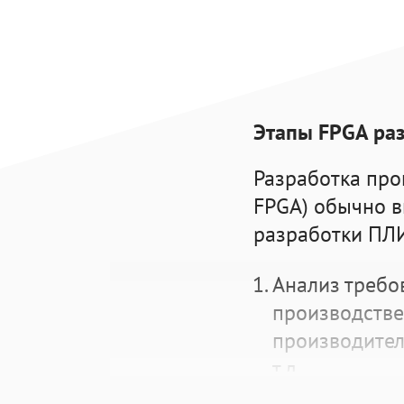
Этапы FPGA ра
Разработка про
FPGA) обычно в
разработки ПЛ
Анализ требо
производстве
производител
т.д.