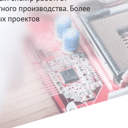
тного производства. Более
ых проектов