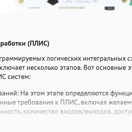
зработки (ПЛИС)
граммируемых логических интегральных с
ключает несколько этапов. Вот основные 
ИС систем
:
ваний: На этом этапе определяются функц
нные требования к ПЛИС, включая желае
ьность, количество входов/выходов, дост