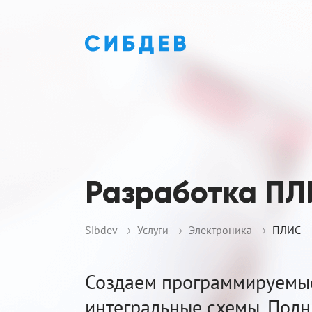
Разработка П
Sibdev
Услуги
Электроника
ПЛИС
Создаем программируемые
интегральные схемы. Полны