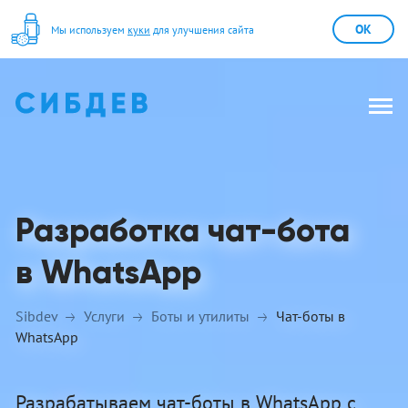
OK
Мы используем
куки
для улучшения сайта
Разработка чат-бота
в WhatsApp
Sibdev
Услуги
Боты и утилиты
Чат-боты в
WhatsApp
Разрабатываем чат-боты в WhatsApp с