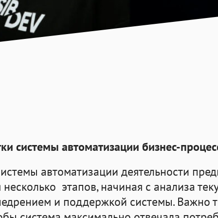
ки системы автоматизации бизнес-процес
системы
автоматизации
деятельности пред
я несколько этапов, начиная с анализа тек
недрением и поддержкой системы. Важно т
тобы система максимально отвечала потре