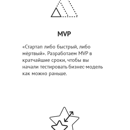
MVP
«Стартап либо быстрый, либо
мёртвый». Разработаем MVP в
кратчайшие сроки, чтобы вы
начали тестировать бизнес-модель
как можно раньше.