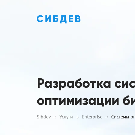
Разработка си
оптимизации б
Sibdev
Услуги
Enterprise
Системы о