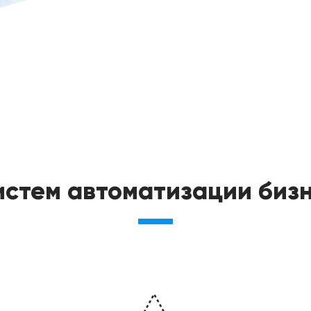
истем автоматизации биз