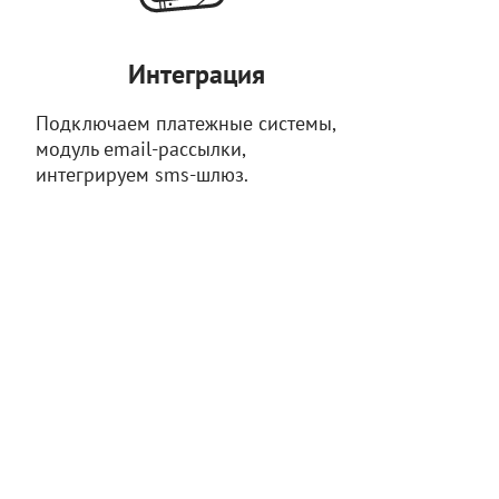
Интеграция
Подключаем платежные системы,
модуль email-рассылки,
интегрируем sms-шлюз.