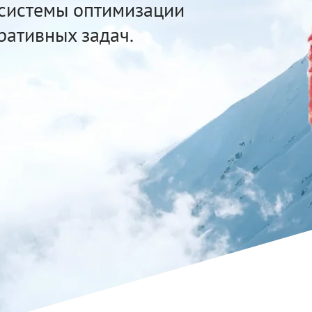
системы оптимизации
ративных задач.